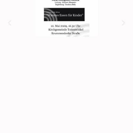
Plakat20090510
Konzertplakate 2016 -2025