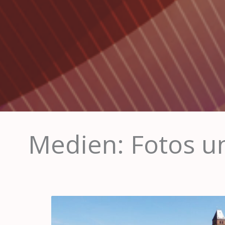
Medien: Fotos u