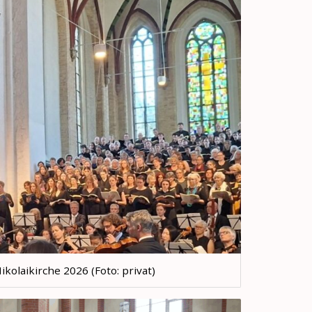
Nikolaikirche 2026 (Foto: privat)