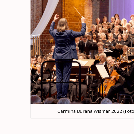
Carmina Burana Wismar 2022 (Foto: