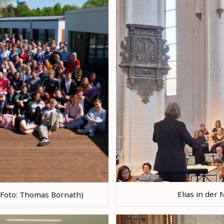
Elias in der 
Foto: Thomas Bornath)